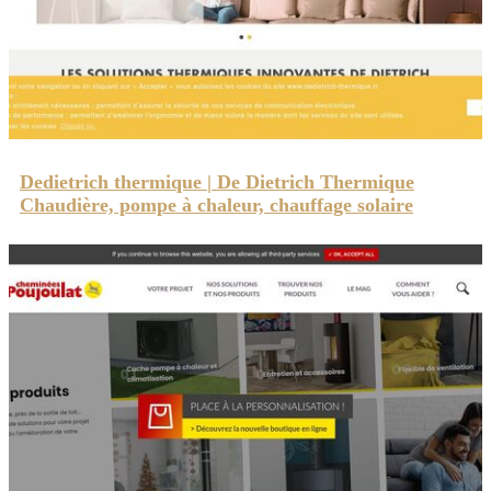
Dedietrich thermique | De Dietrich Thermique
Chaudière, pompe à chaleur, chauffage solaire