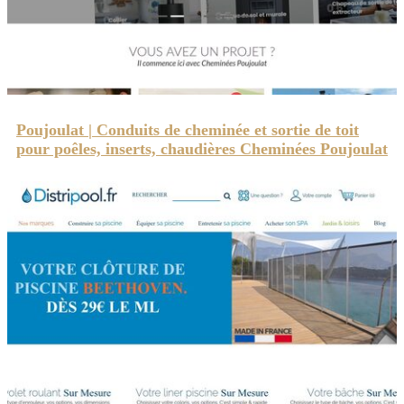
Poujoulat | Conduits de cheminée et sortie de toit
pour poêles, inserts, chaudières Cheminées Poujoulat