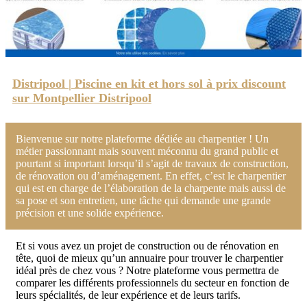
Distripool | Piscine en kit et hors sol à prix discount
sur Montpellier Distripool
Bienvenue sur notre plateforme dédiée au charpentier ! Un
métier passionnant mais souvent méconnu du grand public et
pourtant si important lorsqu’il s’agit de travaux de construction,
de rénovation ou d’aménagement. En effet, c’est le charpentier
qui est en charge de l’élaboration de la charpente mais aussi de
sa pose et son entretien, une tâche qui demande une grande
précision et une solide expérience.
Et si vous avez un projet de construction ou de rénovation en
tête, quoi de mieux qu’un annuaire pour trouver le charpentier
idéal près de chez vous ? Notre plateforme vous permettra de
comparer les différents professionnels du secteur en fonction de
leurs spécialités, de leur expérience et de leurs tarifs.