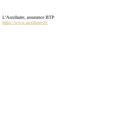
L'Auxiliaire, assurance BTP
https://www.auxiliaire.fr/