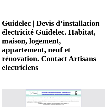
Guidelec | Devis d’instal­la­tion
électricité Guidelec. Habitat,
maison, logement,
appartement, neuf et
rénovation. Contact Artisans
electri­ciens