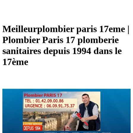
Meil­leurplom­bier paris 17eme |
Plombier Paris 17 plomberie
sanitaires depuis 1994 dans le
17ème