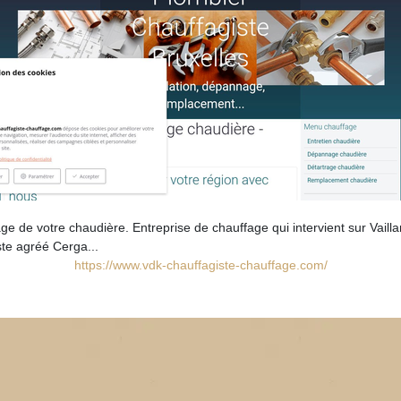
ge de votre chaudière. Entreprise de chauffage qui intervient sur Vail
ste agréé Cerga...
https://www.vdk-chauffagiste-chauffage.com/