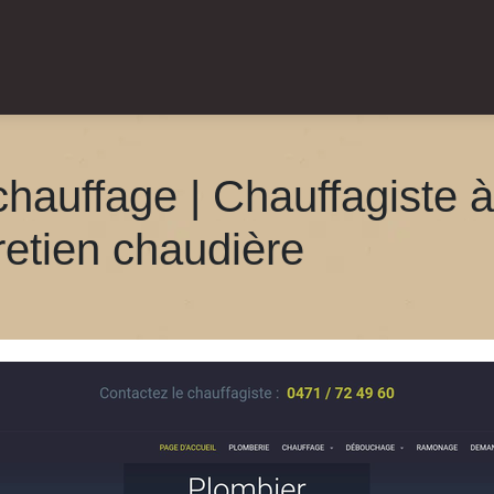
chauffage | Chauffa­giste 
etien chaudière